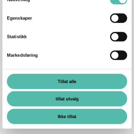
Egenskaper
Statistikk
Markedsføring
Tillat alle
tillat utvalg
Ikke tillat