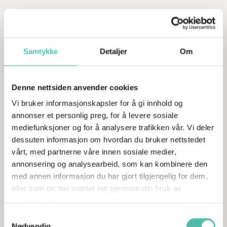
Samtykke
Detaljer
Om
Denne nettsiden anvender cookies
Vi bruker informasjonskapsler for å gi innhold og
annonser et personlig preg, for å levere sosiale
mediefunksjoner og for å analysere trafikken vår. Vi deler
dessuten informasjon om hvordan du bruker nettstedet
vårt, med partnerne våre innen sosiale medier,
annonsering og analysearbeid, som kan kombinere den
med annen informasjon du har gjort tilgjengelig for dem,
eller som de har samlet inn gjennom din bruk av
tjenestene deres.
Samtykkevalg
Nødvendig