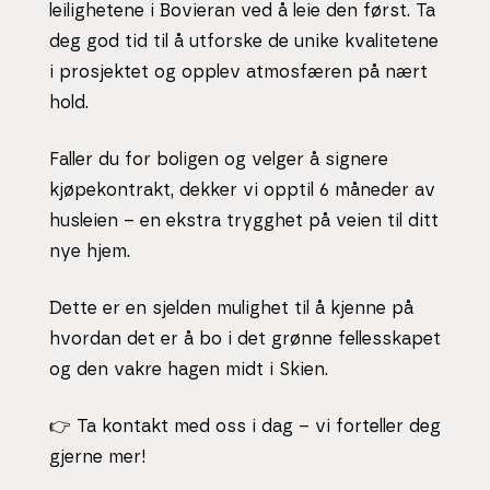
leilighetene i Bovieran ved å leie den først. Ta
deg god tid til å utforske de unike kvalitetene
i prosjektet og opplev atmosfæren på nært
hold.
Faller du for boligen og velger å signere
kjøpekontrakt, dekker vi opptil 6 måneder av
husleien – en ekstra trygghet på veien til ditt
nye hjem.
Dette er en sjelden mulighet til å kjenne på
hvordan det er å bo i det grønne fellesskapet
og den vakre hagen midt i Skien.
👉 Ta kontakt med oss i dag – vi forteller deg
gjerne mer!