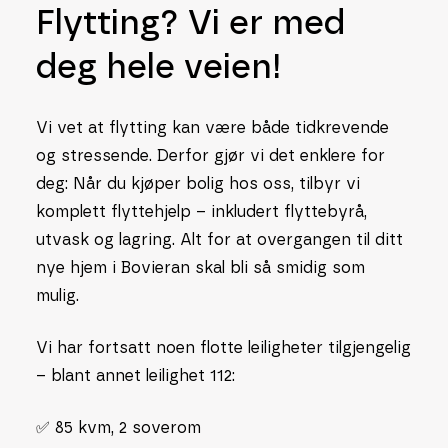
Flytting? Vi er med
deg hele veien!
Vi vet at flytting kan være både tidkrevende
og stressende. Derfor gjør vi det enklere for
deg: Når du kjøper bolig hos oss, tilbyr vi
komplett flyttehjelp – inkludert flyttebyrå,
utvask og lagring. Alt for at overgangen til ditt
nye hjem i Bovieran skal bli så smidig som
mulig.
Vi har fortsatt noen flotte leiligheter tilgjengelig
– blant annet leilighet 112:
✅ 85 kvm, 2 soverom