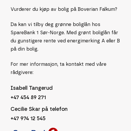
Vurderer du kjøp av bolig på Boverian Falkum?
Da kan vi tilby deg grønne boliglån hos
SpareBank 1 Sør-Norge. Med grønt boliglån får
du gunstigere rente ved energimerking A eller B
på din bolig.
For mer informasjon, ta kontakt med våre
rådgivere:
Isabell Tangerud
+47 454 89 271
Cecilie Skar på telefon
+47 974 12 545