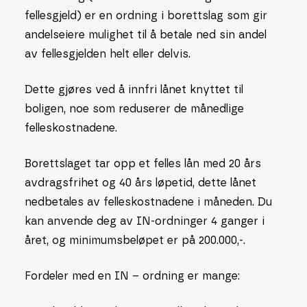
fellesgjeld) er en ordning i borettslag som gir
andelseiere mulighet til å betale ned sin andel
av fellesgjelden helt eller delvis.
Dette gjøres ved å innfri lånet knyttet til
boligen, noe som reduserer de månedlige
felleskostnadene.
Borettslaget tar opp et felles lån med 20 års
avdragsfrihet og 40 års løpetid, dette lånet
nedbetales av felleskostnadene i måneden. Du
kan anvende deg av IN-ordninger 4 ganger i
året, og minimumsbeløpet er på 200.000,-.
Fordeler med en IN – ordning er mange: