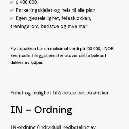
✅ 6 900 000,-
✅ Parkeringskjeller og heis til alle plan
✅ Egen gjesteleilighet, felleskjøkken,
treningsrom, badstue og mye mer!
Flyttepakken har en maksimal verdi på 100 000,- NOK.
Eventuelle tilleggstjenester utover dette beløpet
dekkes av kjøper.
Frihet og mulighet til å betale det du ønsker
IN – Ordning
IN-ordning (individuell nedbetaling av