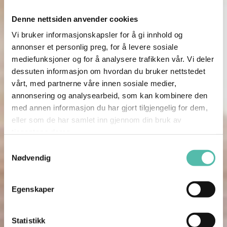
Denne nettsiden anvender cookies
Vi bruker informasjonskapsler for å gi innhold og
annonser et personlig preg, for å levere sosiale
mediefunksjoner og for å analysere trafikken vår. Vi deler
dessuten informasjon om hvordan du bruker nettstedet
vårt, med partnerne våre innen sosiale medier,
annonsering og analysearbeid, som kan kombinere den
med annen informasjon du har gjort tilgjengelig for dem,
eller som de har samlet inn gjennom din bruk av
tjenestene deres.
Samtykkevalg
Nødvendig
Egenskaper
Statistikk