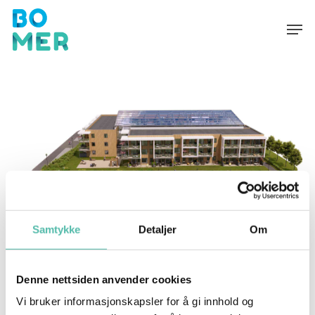
Skip
to
main
content
Samtykke
Detaljer
Om
Denne nettsiden anvender cookies
Vi bruker informasjonskapsler for å gi innhold og