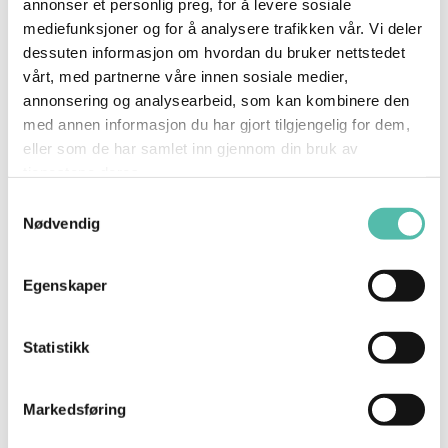
annonser et personlig preg, for å levere sosiale
mediefunksjoner og for å analysere trafikken vår. Vi deler
dessuten informasjon om hvordan du bruker nettstedet
vårt, med partnerne våre innen sosiale medier,
annonsering og analysearbeid, som kan kombinere den
med annen informasjon du har gjort tilgjengelig for dem,
eller som de har samlet inn gjennom din bruk av
tjenestene deres.
Samtykkevalg
Nødvendig
Egenskaper
Statistikk
Markedsføring