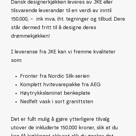
Dansk designerkjøkken leveres av JKE eller
tilsvarende leverandør til en verdi av inntil
150.000, – ink mva. iht. tegninger og tilbud. Dere
står dermed fritt til å designe deres
drømmekjøkken!
I leveranse fra JKE kan vi fremme kvaliteter
som:
Fronter fra Nordic Silk-serien
Komplett hvitevarepakke fra AEG
Høytrykkslaminat benkeplate
Nedfelt vask i sort granittsten
Det er fullt mulig å gjøre ytterligere tilvalg
utover de inkluderte 150.000 kroner, slik at du