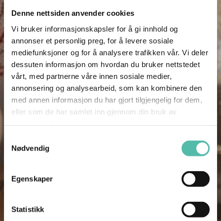
Denne nettsiden anvender cookies
Vi bruker informasjonskapsler for å gi innhold og
annonser et personlig preg, for å levere sosiale
mediefunksjoner og for å analysere trafikken vår. Vi deler
dessuten informasjon om hvordan du bruker nettstedet
vårt, med partnerne våre innen sosiale medier,
annonsering og analysearbeid, som kan kombinere den
med annen informasjon du har gjort tilgjengelig for dem,
eller som de har samlet inn gjennom din bruk av
tjenestene deres.
Samtykkevalg
Nødvendig
Egenskaper
Statistikk