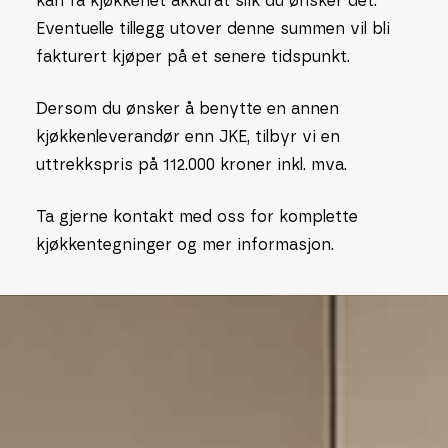
kan få kjøkkenet akkurat slik du ønsker det.
Eventuelle tillegg utover denne summen vil bli
fakturert kjøper på et senere tidspunkt.
Dersom du ønsker å benytte en annen
kjøkkenleverandør enn JKE, tilbyr vi en
uttrekkspris på 112.000 kroner inkl. mva.
Ta gjerne kontakt med oss for komplette
kjøkkentegninger og mer informasjon.