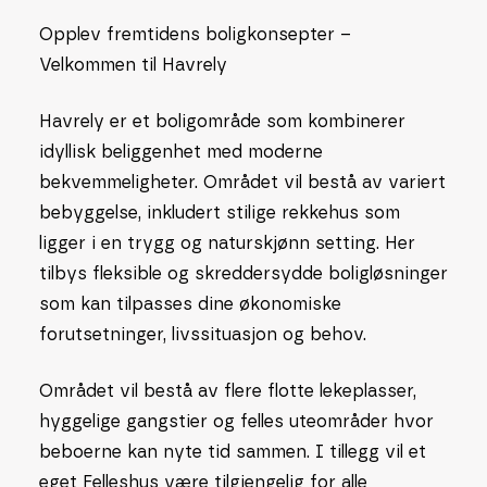
Opplev fremtidens boligkonsepter –
Velkommen til Havrely
Havrely er et boligområde som kombinerer
idyllisk beliggenhet med moderne
bekvemmeligheter. Området vil bestå av variert
bebyggelse, inkludert stilige rekkehus som
ligger i en trygg og naturskjønn setting. Her
tilbys fleksible og skreddersydde boligløsninger
som kan tilpasses dine økonomiske
forutsetninger, livssituasjon og behov.
Området vil bestå av flere flotte lekeplasser,
hyggelige gangstier og felles uteområder hvor
beboerne kan nyte tid sammen. I tillegg vil et
eget Felleshus være tilgjengelig for alle