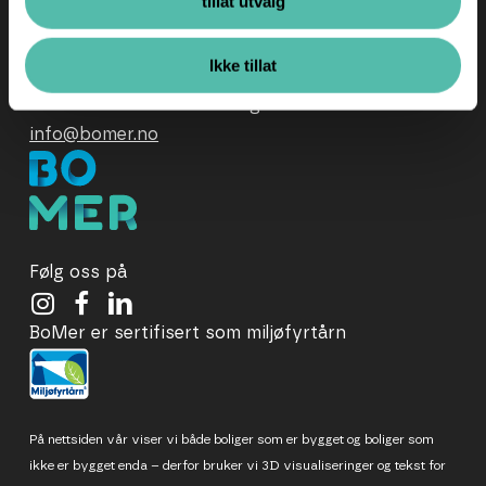
tillat utvalg
For andre henvendelser:
info@bomer.no
Ikke tillat
Har du en henvendelse angående faktura:
info@bomer.no
Følg oss på
BoMer er sertifisert som miljøfyrtårn
På nettsiden vår viser vi både boliger som er bygget og boliger som
ikke er bygget enda – derfor bruker vi 3D visualiseringer og tekst for