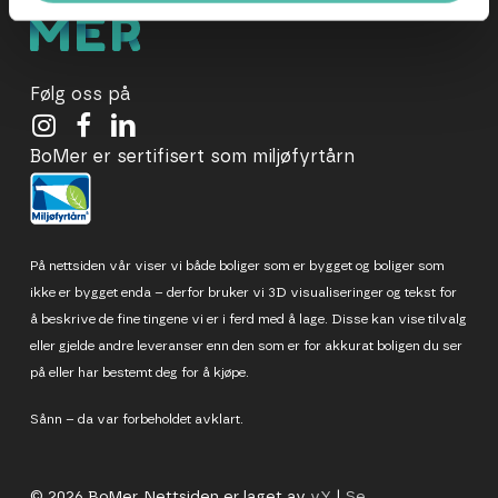
Følg oss på
BoMer er sertifisert som miljøfyrtårn
På nettsiden vår viser vi både boliger som er bygget og boliger som
ikke er bygget enda – derfor bruker vi 3D visualiseringer og tekst for
å beskrive de fine tingene vi er i ferd med å lage. Disse kan vise tilvalg
eller gjelde andre leveranser enn den som er for akkurat boligen du ser
på eller har bestemt deg for å kjøpe.
Sånn – da var forbeholdet avklart.
© 2026 BoMer. Nettsiden er laget av
vY
|
Se