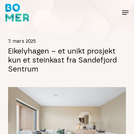
Skip
to
main
content
7. mars 2025
Eikelyhagen – et unikt prosjekt
kun et steinkast fra Sandefjord
Sentrum