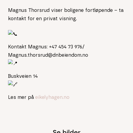
Magnus Thorsrud viser boligene fortløpende – ta
kontakt for en privat visning.
Kontakt Magnus: +47 454 73 976/
Magnus.thorsrud@dnbeiendom.no
Buskveien 14
Les mer på
eikelyhagen.no
Se bilder