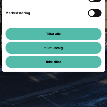
Markedsføring
Tillat alle
tillat utvalg
Ikke tillat