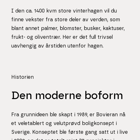
I den ca. 1400 kvm store vinterhagen vil du
finne vekster fra store deler av verden, som
blant annet palmer, blomster, busker, kaktuser,
frukt- og oliventrær. Her er det full trivsel
uavhengig av årstiden utenfor hagen.
Historien
Den moderne boform
Fra grunnideen ble skapt i 1989, er Bovieran nå
et veletablert og velutprøvd boligkonsept i
Sverige. Konseptet ble første gang satt ut i live